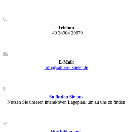
Telefon:
+49 34904 20679
E-Mail:
info@sattlerei-stieler.de
So finden Sie uns
Nutzen Sie unseren interaktiven La­ge­plan, um zu uns zu finden
Wir bilden aus!