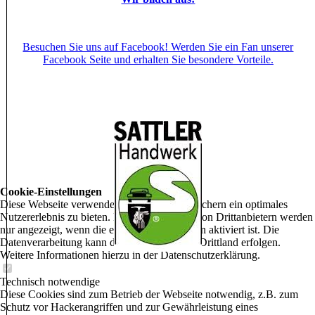
Besuchen Sie uns auf Facebook! Werden Sie ein Fan unserer
Facebook Seite und erhalten Sie besondere Vorteile.
Cookie-Einstellungen
Diese Webseite verwendet Cookies, um Besuchern ein optimales
Nutzererlebnis zu bieten. Bestimmte Inhalte von Drittanbietern werden
nur angezeigt, wenn die entsprechende Option aktiviert ist. Die
Datenverarbeitung kann dann auch in einem Drittland erfolgen.
Weitere Informationen hierzu in der Datenschutzerklärung.
Technisch notwendige
Diese Cookies sind zum Betrieb der Webseite notwendig, z.B. zum
Schutz vor Hackerangriffen und zur Gewährleistung eines